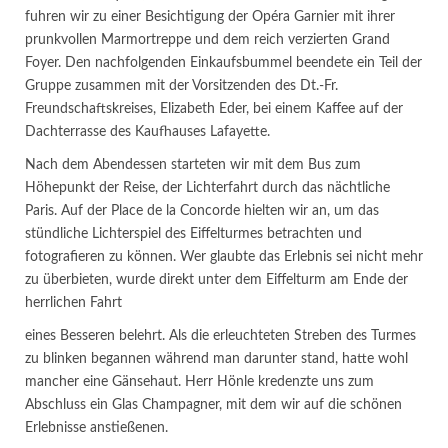
fuhren wir zu einer Besichtigung der Opéra Garnier mit ihrer
prunkvollen Marmortreppe und dem reich verzierten Grand
Foyer. Den nachfolgenden Einkaufsbummel beendete ein Teil der
Gruppe zusammen mit der Vorsitzenden des Dt.-Fr.
Freundschaftskreises, Elizabeth Eder, bei einem Kaffee auf der
Dachterrasse des Kaufhauses Lafayette.
Nach dem Abendessen starteten wir mit dem Bus zum
Höhepunkt der Reise, der Lichterfahrt durch das nächtliche
Paris. Auf der Place de la Concorde hielten wir an, um das
stündliche Lichterspiel des Eiffelturmes betrachten und
fotografieren zu können. Wer glaubte das Erlebnis sei nicht mehr
zu überbieten, wurde direkt unter dem Eiffelturm am Ende der
herrlichen Fahrt
eines Besseren belehrt. Als die erleuchteten Streben des Turmes
zu blinken begannen während man darunter stand, hatte wohl
mancher eine Gänsehaut. Herr Hönle kredenzte uns zum
Abschluss ein Glas Champagner, mit dem wir auf die schönen
Erlebnisse anstießenen.