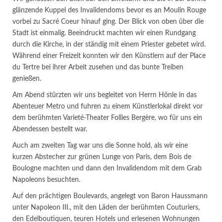
glänzende Kuppel des Invalidendoms bevor es an Moulin Rouge
vorbei zu Sacré Coeur hinauf ging. Der Blick von oben über die
Stadt ist einmalig. Beeindruckt machten wir einen Rundgang
durch die Kirche, in der ständig mit einem Priester gebetet wird.
Während einer Freizeit konnten wir den Künstlern auf der Place
du Tertre bei ihrer Arbeit zusehen und das bunte Treiben
genießen.
Am Abend stürzten wir uns begleitet von Herrn Hönle in das
Abenteuer Metro und fuhren zu einem Künstlerlokal direkt vor
dem berühmten Varieté-Theater Follies Bergère, wo für uns ein
Abendessen bestellt war.
Auch am zweiten Tag war uns die Sonne hold, als wir eine
kurzen Abstecher zur grünen Lunge von Paris, dem Bois de
Boulogne machten und dann den Invalidendom mit dem Grab
Napoleons besuchten.
Auf den prächtigen Boulevards, angelegt von Baron Haussmann
unter Napoleon III., mit den Läden der berühmten Couturiers,
den Edelboutiquen, teuren Hotels und erlesenen Wohnungen