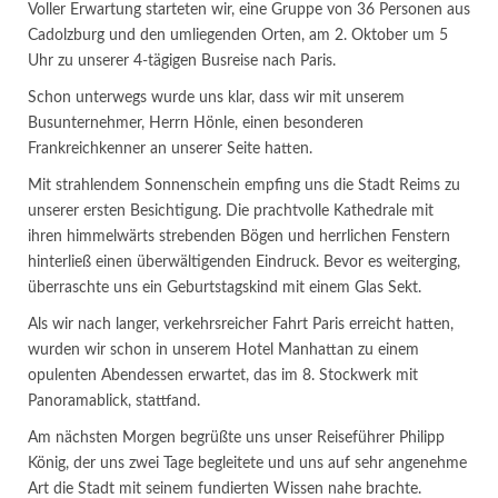
Voller Erwartung starteten wir, eine Gruppe von 36 Personen aus
Cadolzburg und den umliegenden Orten, am 2. Oktober um 5
Uhr zu unserer 4-tägigen Busreise nach Paris.
Schon unterwegs wurde uns klar, dass wir mit unserem
Busunternehmer, Herrn Hönle, einen besonderen
Frankreichkenner an unserer Seite hatten.
Mit strahlendem Sonnenschein empfing uns die Stadt Reims zu
unserer ersten Besichtigung. Die prachtvolle Kathedrale mit
ihren himmelwärts strebenden Bögen und herrlichen Fenstern
hinterließ einen überwältigenden Eindruck. Bevor es weiterging,
überraschte uns ein Geburtstagskind mit einem Glas Sekt.
Als wir nach langer, verkehrsreicher Fahrt Paris erreicht hatten,
wurden wir schon in unserem Hotel Manhattan zu einem
opulenten Abendessen erwartet, das im 8. Stockwerk mit
Panoramablick, stattfand.
Am nächsten Morgen begrüßte uns unser Reiseführer Philipp
König, der uns zwei Tage begleitete und uns auf sehr angenehme
Art die Stadt mit seinem fundierten Wissen nahe brachte.