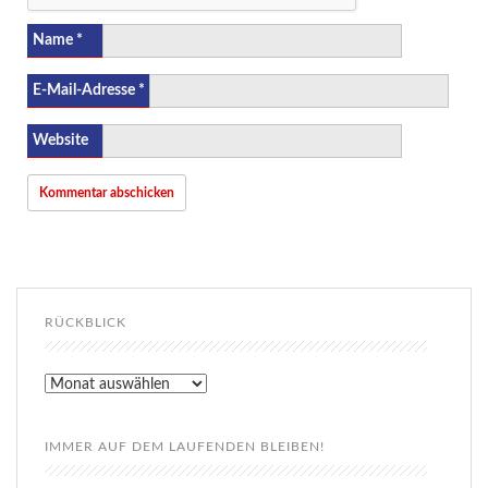
Name
*
E-Mail-Adresse
*
Website
RÜCKBLICK
Rückblick
IMMER AUF DEM LAUFENDEN BLEIBEN!