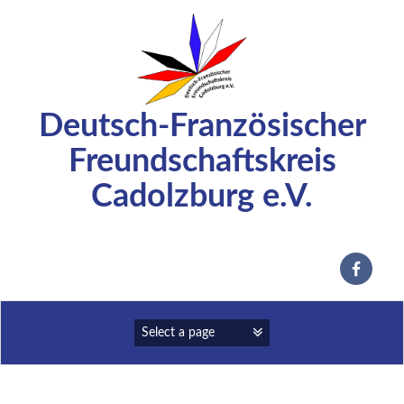
Zum
Inhalt
springen
Deutsch-Französischer
Freundschaftskreis
Cadolzburg e.V.