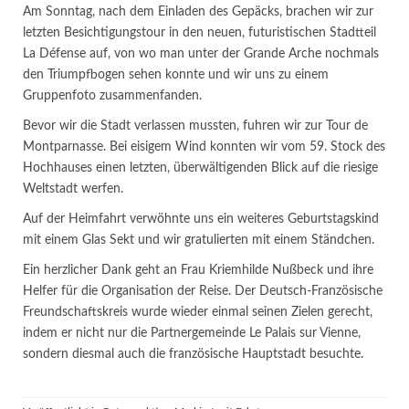
Am Sonntag, nach dem Einladen des Gepäcks, brachen wir zur
letzten Besichtigungstour in den neuen, futuristischen Stadtteil
La Défense auf, von wo man unter der Grande Arche nochmals
den Triumpfbogen sehen konnte und wir uns zu einem
Gruppenfoto zusammenfanden.
Bevor wir die Stadt verlassen mussten, fuhren wir zur Tour de
Montparnasse. Bei eisigem Wind konnten wir vom 59. Stock des
Hochhauses einen letzten, überwältigenden Blick auf die riesige
Weltstadt werfen.
Auf der Heimfahrt verwöhnte uns ein weiteres Geburtstagskind
mit einem Glas Sekt und wir gratulierten mit einem Ständchen.
Ein herzlicher Dank geht an Frau Kriemhilde Nußbeck und ihre
Helfer für die Organisation der Reise. Der Deutsch-Französische
Freundschaftskreis wurde wieder einmal seinen Zielen gerecht,
indem er nicht nur die Partnergemeinde Le Palais sur Vienne,
sondern diesmal auch die französische Hauptstadt besuchte.