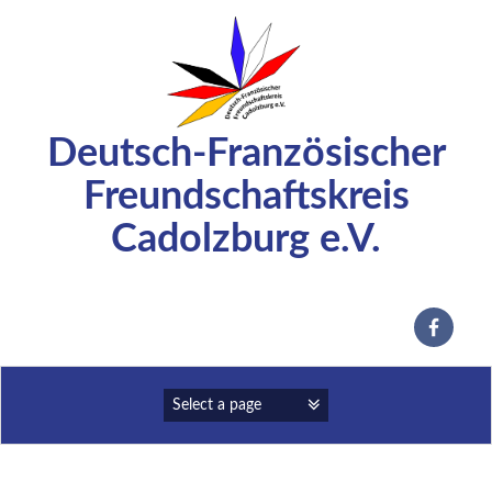
Zum
Inhalt
springen
Deutsch-Französischer
Freundschaftskreis
Cadolzburg e.V.