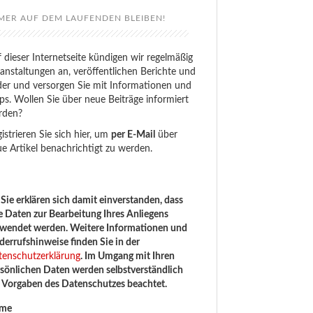
MER AUF DEM LAUFENDEN BLEIBEN!
 dieser Internetseite kündigen wir regelmäßig
anstaltungen an, veröffentlichen Berichte und
der und versorgen Sie mit Informationen und
ps. Wollen Sie über neue Beiträge informiert
rden?
istrieren Sie sich hier, um
per E-Mail
über
e Artikel benachrichtigt zu werden.
Sie erklären sich damit einverstanden, dass
e Daten zur Bearbeitung Ihres Anliegens
rwendet werden. Weitere Informationen und
errufshinweise finden Sie in der
tenschutzerklärung
. Im Umgang mit Ihren
sönlichen Daten werden selbstverständlich
e Vorgaben des Datenschutzes beachtet.
me