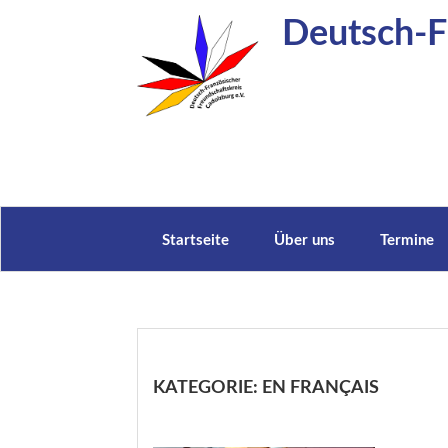
Zum
Deutsch-Fr
Inhalt
springen
Startseite
Über uns
Termine
KATEGORIE:
EN FRANÇAIS