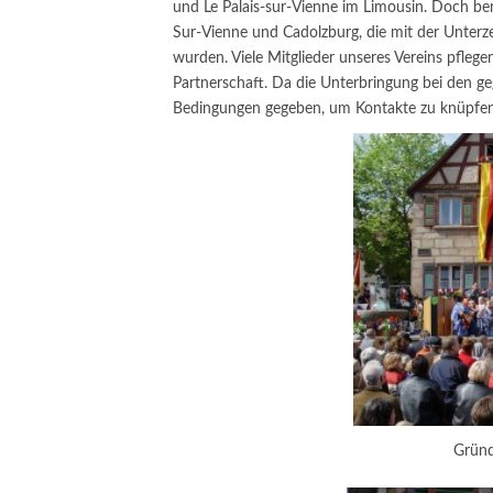
und Le Palais-sur-Vienne im Limousin. Doch ber
Sur-Vienne und Cadolzburg, die mit der Unterze
wurden. Viele Mitglieder unseres Vereins pflege
Partnerschaft. Da die Unterbringung bei den geg
Bedingungen gegeben, um Kontakte zu knüpfe
Gründ