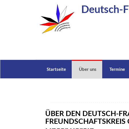
Zum
Deutsch-Fr
Inhalt
springen
Startseite
Über uns
Termine
ÜBER DEN DEUTSCH-F
FREUNDSCHAFTSKREIS