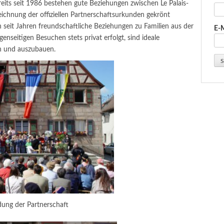
eits seit 1986 bestehen gute Beziehungen zwischen Le Palais-
ichnung der offiziellen Partnerschaftsurkunden gekrönt
n seit Jahren freundschaftliche Beziehungen zu Familien aus der
E-
enseitigen Besuchen stets privat erfolgt, sind ideale
n und auszubauen.
ung der Partnerschaft