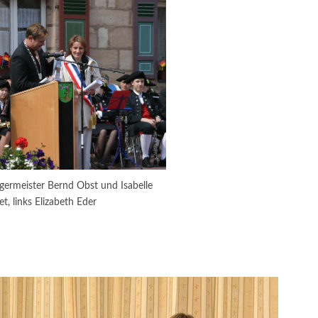
germeister Bernd Obst und Isabelle
et, links Elizabeth Eder