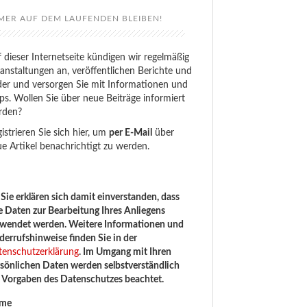
MER AUF DEM LAUFENDEN BLEIBEN!
 dieser Internetseite kündigen wir regelmäßig
anstaltungen an, veröffentlichen Berichte und
der und versorgen Sie mit Informationen und
ps. Wollen Sie über neue Beiträge informiert
rden?
istrieren Sie sich hier, um
per E-Mail
über
e Artikel benachrichtigt zu werden.
Sie erklären sich damit einverstanden, dass
e Daten zur Bearbeitung Ihres Anliegens
rwendet werden. Weitere Informationen und
errufshinweise finden Sie in der
tenschutzerklärung
. Im Umgang mit Ihren
sönlichen Daten werden selbstverständlich
e Vorgaben des Datenschutzes beachtet.
me