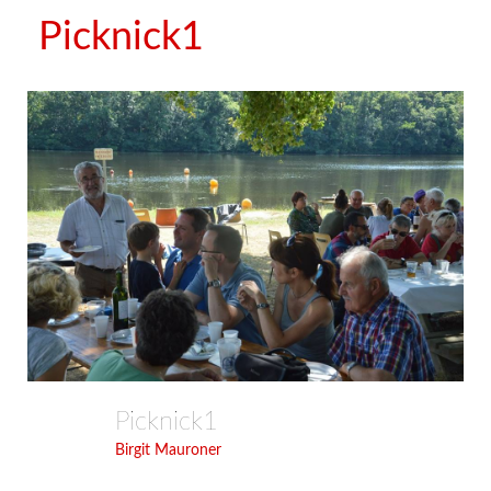
Picknick1
Picknick1
Birgit Mauroner