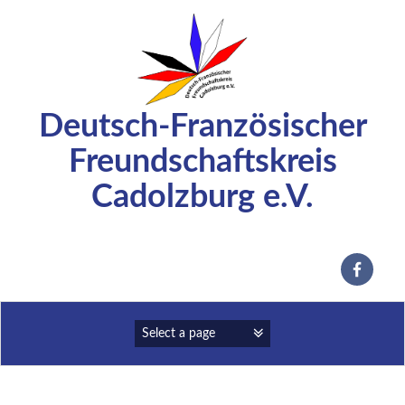
Zum
Inhalt
springen
Deutsch-Französischer
Freundschaftskreis
Cadolzburg e.V.