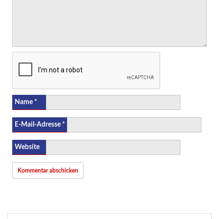
Name
*
E-Mail-Adresse
*
Website