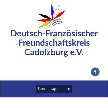
Zum
Inhalt
springen
Deutsch-Französischer
Freundschaftskreis
Cadolzburg e.V.