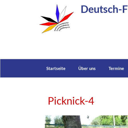
Zum
Deutsch-Fr
Inhalt
springen
Startseite
Über uns
Termine
Picknick-4