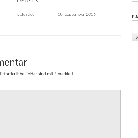
DETAILS
Uploaded
18. September 2016
E-
mentar
Erforderliche Felder sind mit
*
markiert