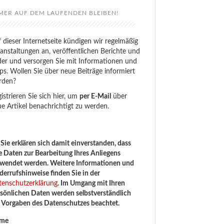
MER AUF DEM LAUFENDEN BLEIBEN!
 dieser Internetseite kündigen wir regelmäßig
anstaltungen an, veröffentlichen Berichte und
der und versorgen Sie mit Informationen und
ps. Wollen Sie über neue Beiträge informiert
rden?
istrieren Sie sich hier, um
per E-Mail
über
e Artikel benachrichtigt zu werden.
Sie erklären sich damit einverstanden, dass
e Daten zur Bearbeitung Ihres Anliegens
rwendet werden. Weitere Informationen und
errufshinweise finden Sie in der
tenschutzerklärung
. Im Umgang mit Ihren
sönlichen Daten werden selbstverständlich
e Vorgaben des Datenschutzes beachtet.
me