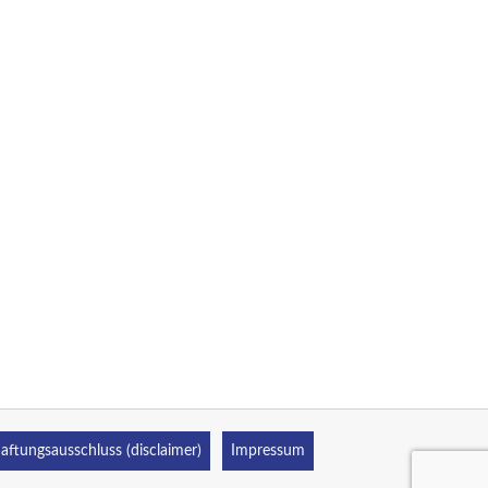
aftungsausschluss (disclaimer)
Impressum