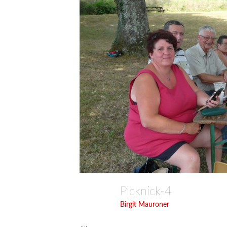
Picknick-4
Birgit Mauroner