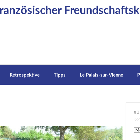
anzösischer Freundschaftskr
Retrospektive
Tipps
Le Palais-sur-Vienne
P
RÜ
Rüc