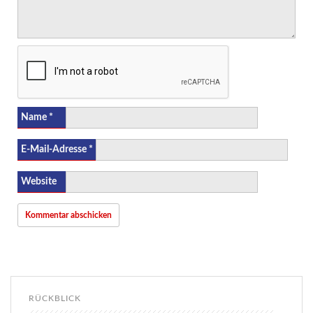
Name
*
E-Mail-Adresse
*
Website
RÜCKBLICK