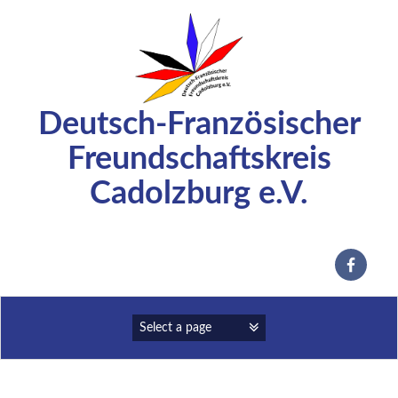
Zum
Inhalt
springen
Deutsch-Französischer
Freundschaftskreis
Cadolzburg e.V.