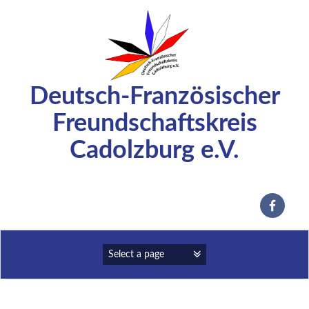
Zum
Inhalt
springen
Deutsch-Französischer
Freundschaftskreis
Cadolzburg e.V.