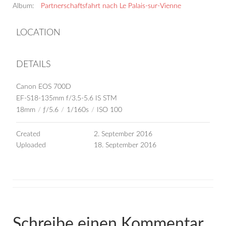
Album:
Partnerschaftsfahrt nach Le Palais-sur-Vienne
LOCATION
DETAILS
Canon EOS 700D
EF-S18-135mm f/3.5-5.6 IS STM
18mm
/
ƒ/5.6
/
1/160s
/
ISO 100
Created
2. September 2016
Uploaded
18. September 2016
Schreibe einen Kommentar