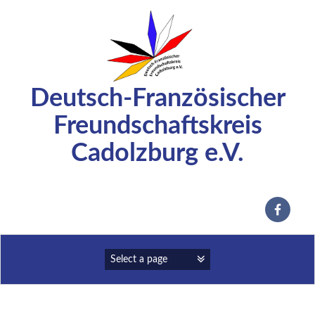
Zum
Inhalt
springen
Deutsch-Französischer
Freundschaftskreis
Cadolzburg e.V.