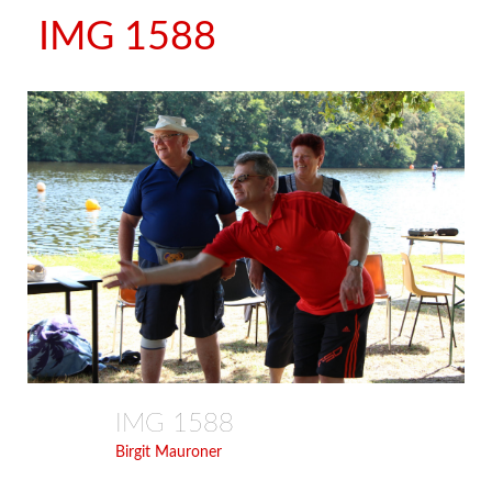
IMG 1588
IMG 1588
Birgit Mauroner