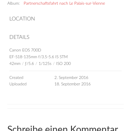
Album:
Partnerschaftsfahrt nach Le Palais-sur-Vienne
LOCATION
DETAILS
Canon EOS 700D
EF-S18-135mm f/3.5-5.6 IS STM
42mm
/
ƒ/5.6
/
1/125s
/
ISO 200
Created
2. September 2016
Uploaded
18. September 2016
Schreibe einen Kommentar