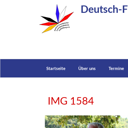
Zum
Deutsch-Fr
Inhalt
springen
Startseite
Über uns
Termine
IMG 1584