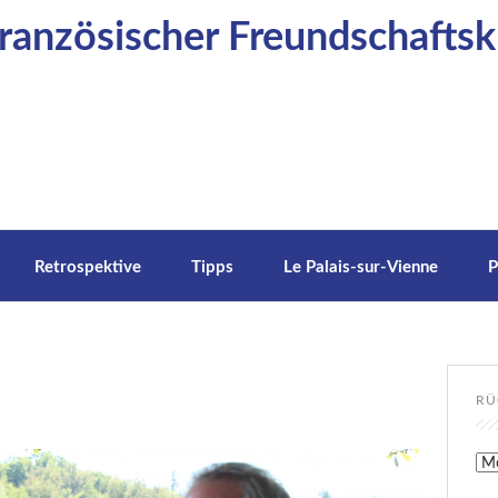
anzösischer Freundschaftskr
Retrospektive
Tipps
Le Palais-sur-Vienne
P
RÜ
Rüc