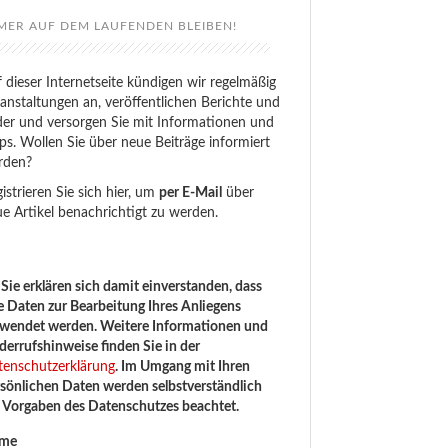
MER AUF DEM LAUFENDEN BLEIBEN!
 dieser Internetseite kündigen wir regelmäßig
anstaltungen an, veröffentlichen Berichte und
der und versorgen Sie mit Informationen und
ps. Wollen Sie über neue Beiträge informiert
rden?
istrieren Sie sich hier, um
per E-Mail
über
e Artikel benachrichtigt zu werden.
Sie erklären sich damit einverstanden, dass
e Daten zur Bearbeitung Ihres Anliegens
rwendet werden. Weitere Informationen und
errufshinweise finden Sie in der
tenschutzerklärung
. Im Umgang mit Ihren
sönlichen Daten werden selbstverständlich
e Vorgaben des Datenschutzes beachtet.
me