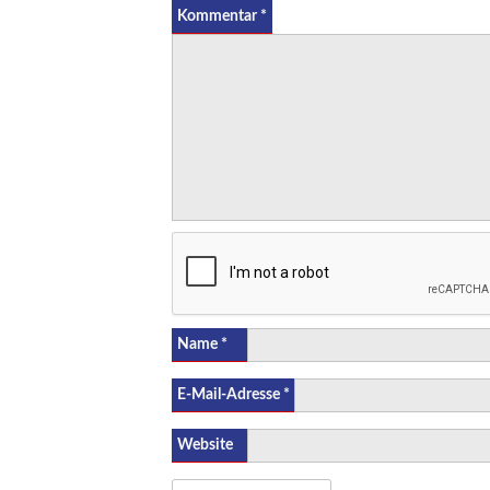
Kommentar
*
Name
*
E-Mail-Adresse
*
Website