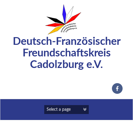
Zum
Inhalt
springen
Deutsch-Französischer
Freundschaftskreis
Cadolzburg e.V.