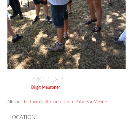
IMG 1582
Birgit Mauroner
Album:
Partnerschaftsfahrt nach Le Palais-sur-Vienne
LOCATION