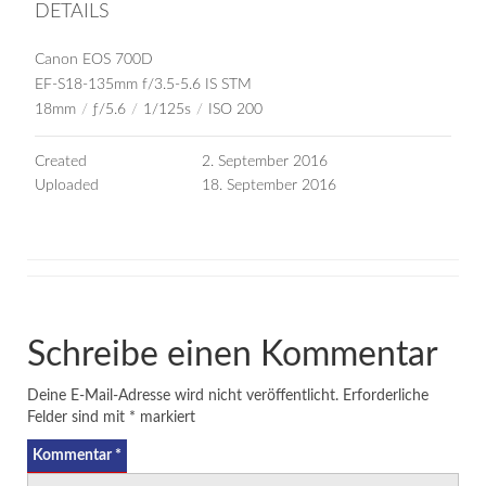
DETAILS
Canon EOS 700D
EF-S18-135mm f/3.5-5.6 IS STM
18mm
/
ƒ/5.6
/
1/125s
/
ISO 200
Created
2. September 2016
Uploaded
18. September 2016
Schreibe einen Kommentar
Deine E-Mail-Adresse wird nicht veröffentlicht.
Erforderliche
Felder sind mit
*
markiert
Kommentar
*