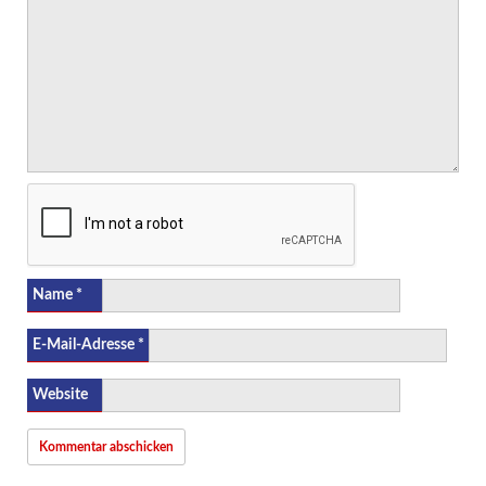
Name
*
E-Mail-Adresse
*
Website