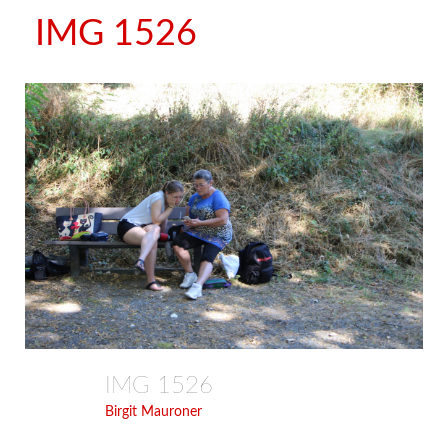
IMG 1526
IMG 1526
Birgit Mauroner