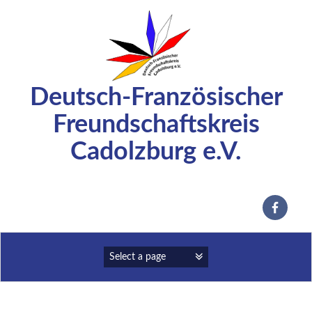
Zum
Inhalt
springen
Deutsch-Französischer
Freundschaftskreis
Cadolzburg e.V.