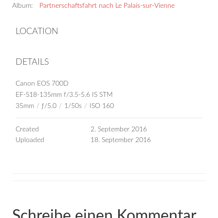
Album:
Partnerschaftsfahrt nach Le Palais-sur-Vienne
LOCATION
DETAILS
Canon EOS 700D
EF-S18-135mm f/3.5-5.6 IS STM
35mm
/
ƒ/5.0
/
1/50s
/
ISO 160
Created
2. September 2016
Uploaded
18. September 2016
Schreibe einen Kommentar