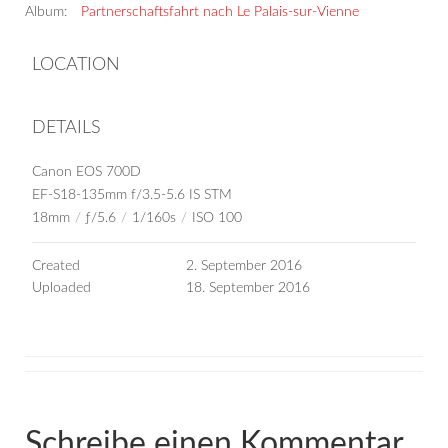
Album:
Partnerschaftsfahrt nach Le Palais-sur-Vienne
LOCATION
DETAILS
Canon EOS 700D
EF-S18-135mm f/3.5-5.6 IS STM
18mm
/
ƒ/5.6
/
1/160s
/
ISO 100
Created
2. September 2016
Uploaded
18. September 2016
Schreibe einen Kommentar