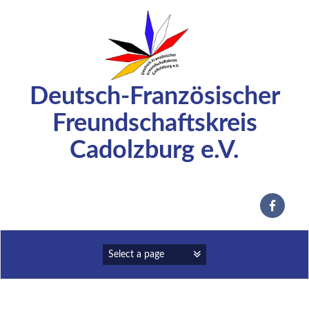
Zum
Inhalt
springen
Deutsch-Französischer
Freundschaftskreis
Cadolzburg e.V.