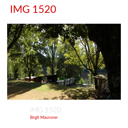
IMG 1520
IMG 1520
Birgit Mauroner