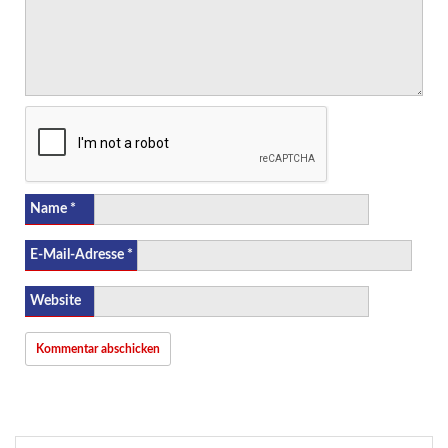
Name
*
E-Mail-Adresse
*
Website