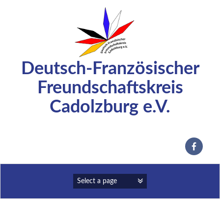
Zum
Inhalt
springen
Deutsch-Französischer
Freundschaftskreis
Cadolzburg e.V.