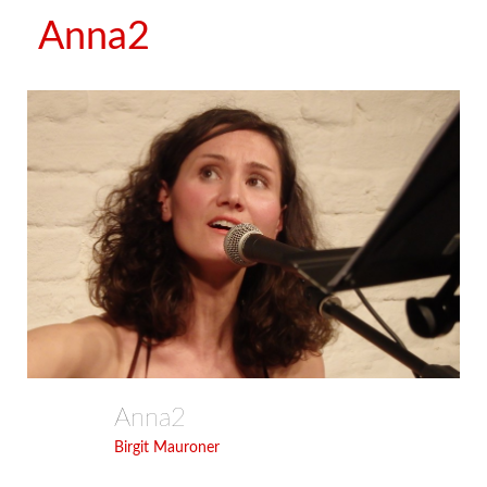
Anna2
Anna2
Birgit Mauroner