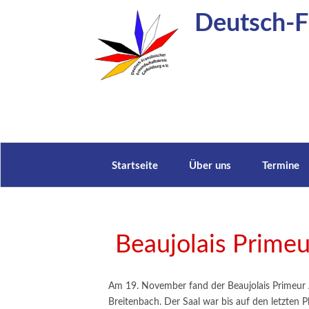
Zum
Deutsch-Fr
Inhalt
springen
Startseite
Über uns
Termine
Beaujolais Prime
Am 19. November fand der Beaujolais Primeur A
Breitenbach. Der Saal war bis auf den letzten P