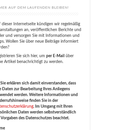
MER AUF DEM LAUFENDEN BLEIBEN!
 dieser Internetseite kündigen wir regelmäßig
anstaltungen an, veröffentlichen Berichte und
der und versorgen Sie mit Informationen und
ps. Wollen Sie über neue Beiträge informiert
rden?
istrieren Sie sich hier, um
per E-Mail
über
e Artikel benachrichtigt zu werden.
Sie erklären sich damit einverstanden, dass
e Daten zur Bearbeitung Ihres Anliegens
rwendet werden. Weitere Informationen und
errufshinweise finden Sie in der
tenschutzerklärung
. Im Umgang mit Ihren
sönlichen Daten werden selbstverständlich
e Vorgaben des Datenschutzes beachtet.
me