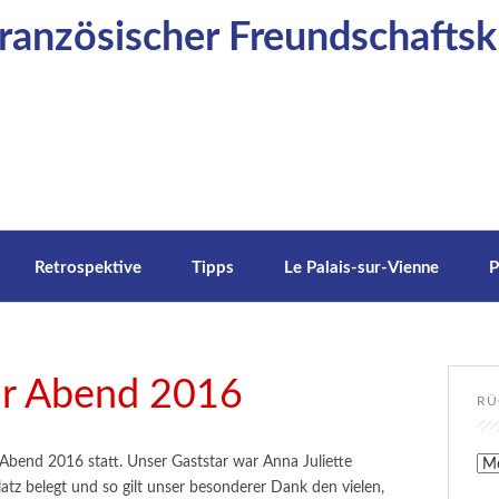
anzösischer Freundschaftskr
Retrospektive
Tipps
Le Palais-sur-Vienne
P
ur Abend 2016
RÜ
bend 2016 statt. Unser Gaststar war Anna Juliette
Rüc
latz belegt und so gilt unser besonderer Dank den vielen,