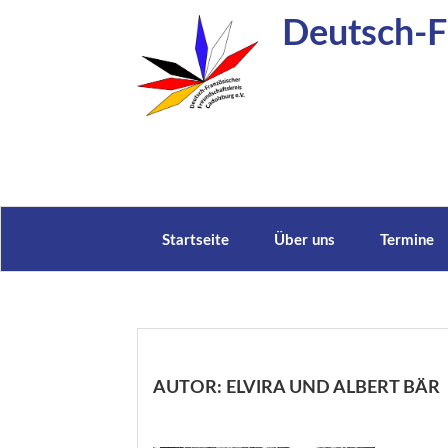
Zum
Deutsch-Fr
Inhalt
springen
Startseite
Über uns
Termine
AUTOR:
ELVIRA UND ALBERT BÄR