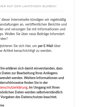
MER AUF DEM LAUFENDEN BLEIBEN!
 dieser Internetseite kündigen wir regelmäßig
anstaltungen an, veröffentlichen Berichte und
der und versorgen Sie mit Informationen und
ps. Wollen Sie über neue Beiträge informiert
rden?
istrieren Sie sich hier, um
per E-Mail
über
e Artikel benachrichtigt zu werden.
Sie erklären sich damit einverstanden, dass
e Daten zur Bearbeitung Ihres Anliegens
rwendet werden. Weitere Informationen und
errufshinweise finden Sie in der
tenschutzerklärung
. Im Umgang mit Ihren
sönlichen Daten werden selbstverständlich
e Vorgaben des Datenschutzes beachtet.
me