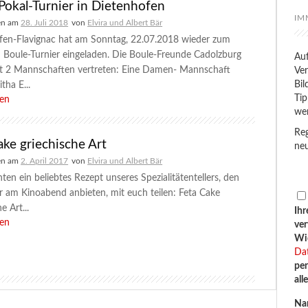
Pokal-Turnier in Dietenhofen
IM
en am
28. Juli 2018
von
Elvira und Albert Bär
fen-Flavignac hat am Sonntag, 22.07.2018 wieder zum
n Boule-Turnier eingeladen. Die Boule-Freunde Cadolzburg
Auf
t 2 Mannschaften vertreten: Eine Damen- Mannschaft
Ver
Bil
tha E...
Tip
sen
we
Reg
ake griechische Art
neu
en am
2. April 2017
von
Elvira und Albert Bär
en ein beliebtes Rezept unseres Spezialitätentellers, den
 am Kinoabend anbieten, mit euch teilen: Feta Cake
e Art...
Ihr
sen
ve
Wid
Da
per
all
Na