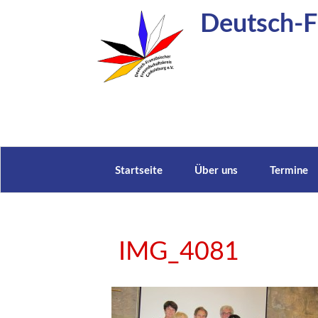
Zum
Deutsch-Fr
Inhalt
springen
Startseite
Über uns
Termine
IMG_4081