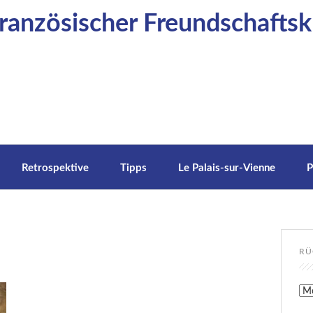
anzösischer Freundschaftskr
Retrospektive
Tipps
Le Palais-sur-Vienne
P
RÜ
Rüc