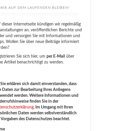
MER AUF DEM LAUFENDEN BLEIBEN!
 dieser Internetseite kündigen wir regelmäßig
anstaltungen an, veröffentlichen Berichte und
der und versorgen Sie mit Informationen und
ps. Wollen Sie über neue Beiträge informiert
rden?
istrieren Sie sich hier, um
per E-Mail
über
e Artikel benachrichtigt zu werden.
Sie erklären sich damit einverstanden, dass
e Daten zur Bearbeitung Ihres Anliegens
rwendet werden. Weitere Informationen und
errufshinweise finden Sie in der
tenschutzerklärung
. Im Umgang mit Ihren
sönlichen Daten werden selbstverständlich
e Vorgaben des Datenschutzes beachtet.
me