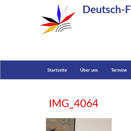
Zum
Deutsch-Fr
Inhalt
springen
Startseite
Über uns
Termine
IMG_4064