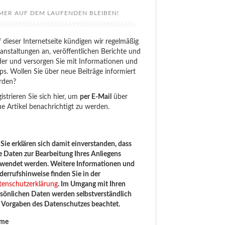
MER AUF DEM LAUFENDEN BLEIBEN!
 dieser Internetseite kündigen wir regelmäßig
anstaltungen an, veröffentlichen Berichte und
der und versorgen Sie mit Informationen und
ps. Wollen Sie über neue Beiträge informiert
rden?
istrieren Sie sich hier, um
per E-Mail
über
e Artikel benachrichtigt zu werden.
Sie erklären sich damit einverstanden, dass
e Daten zur Bearbeitung Ihres Anliegens
rwendet werden. Weitere Informationen und
errufshinweise finden Sie in der
tenschutzerklärung
. Im Umgang mit Ihren
sönlichen Daten werden selbstverständlich
e Vorgaben des Datenschutzes beachtet.
me