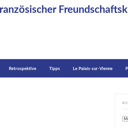
anzösischer Freundschaftskr
Retrospektive
Tipps
Le Palais-sur-Vienne
P
RÜ
Rüc