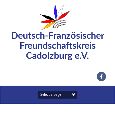
Zum
Inhalt
springen
Deutsch-Französischer
Freundschaftskreis
Cadolzburg e.V.