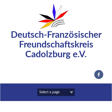
Zum
Inhalt
springen
Deutsch-Französischer
Freundschaftskreis
Cadolzburg e.V.