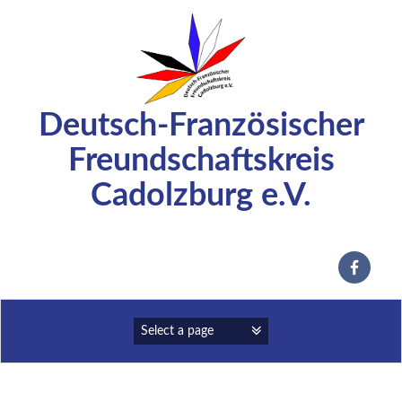
Zum
Inhalt
springen
Deutsch-Französischer
Freundschaftskreis
Cadolzburg e.V.