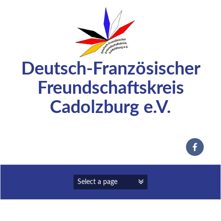
Zum
Inhalt
springen
Deutsch-Französischer
Freundschaftskreis
Cadolzburg e.V.