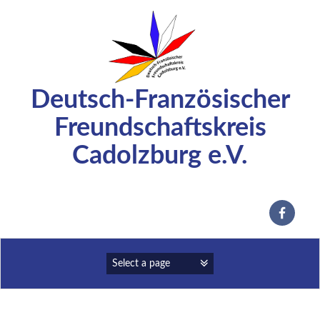
Zum
Inhalt
springen
Deutsch-Französischer
Freundschaftskreis
Cadolzburg e.V.