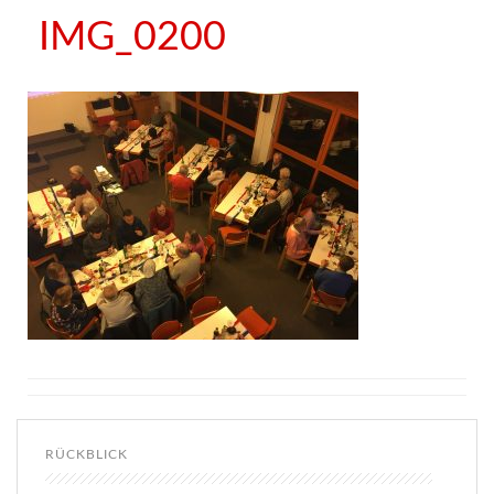
IMG_0200
RÜCKBLICK