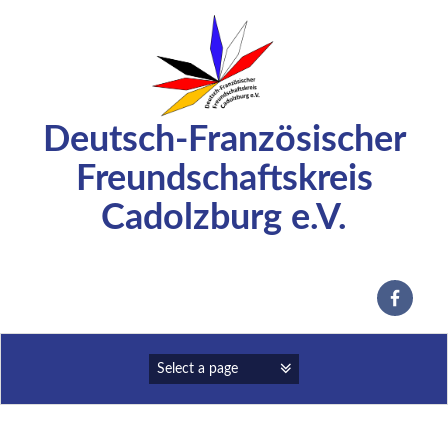
Zum
Inhalt
springen
Deutsch-Französischer
Freundschaftskreis
Cadolzburg e.V.