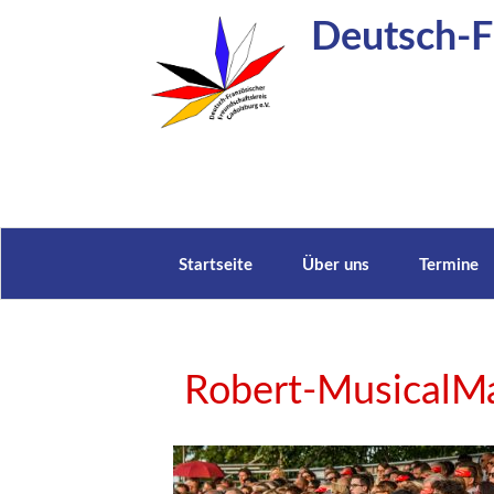
Zum
Deutsch-Fr
Inhalt
springen
Startseite
Über uns
Termine
Robert-MusicalMa