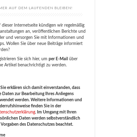
MER AUF DEM LAUFENDEN BLEIBEN!
 dieser Internetseite kündigen wir regelmäßig
anstaltungen an, veröffentlichen Berichte und
der und versorgen Sie mit Informationen und
ps. Wollen Sie über neue Beiträge informiert
rden?
istrieren Sie sich hier, um
per E-Mail
über
e Artikel benachrichtigt zu werden.
Sie erklären sich damit einverstanden, dass
e Daten zur Bearbeitung Ihres Anliegens
rwendet werden. Weitere Informationen und
errufshinweise finden Sie in der
tenschutzerklärung
. Im Umgang mit Ihren
sönlichen Daten werden selbstverständlich
e Vorgaben des Datenschutzes beachtet.
me