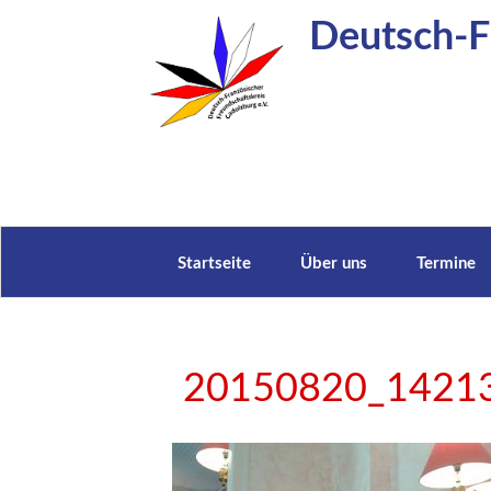
Zum
Deutsch-Fr
Inhalt
springen
Startseite
Über uns
Termine
20150820_1421