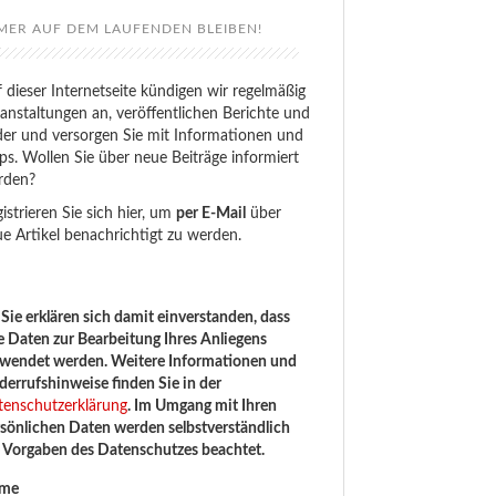
MER AUF DEM LAUFENDEN BLEIBEN!
 dieser Internetseite kündigen wir regelmäßig
anstaltungen an, veröffentlichen Berichte und
der und versorgen Sie mit Informationen und
ps. Wollen Sie über neue Beiträge informiert
rden?
istrieren Sie sich hier, um
per E-Mail
über
e Artikel benachrichtigt zu werden.
Sie erklären sich damit einverstanden, dass
e Daten zur Bearbeitung Ihres Anliegens
rwendet werden. Weitere Informationen und
errufshinweise finden Sie in der
tenschutzerklärung
. Im Umgang mit Ihren
sönlichen Daten werden selbstverständlich
e Vorgaben des Datenschutzes beachtet.
me