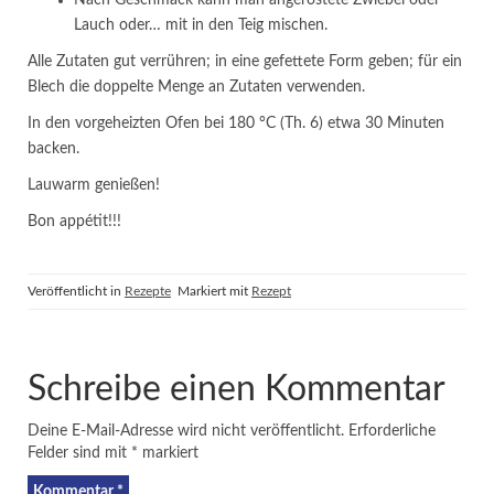
Nach Geschmack kann man angeröstete Zwiebel oder
Lauch oder… mit in den Teig mischen.
Alle Zutaten gut verrühren; in eine gefettete Form geben; für ein
Blech die doppelte Menge an Zutaten verwenden.
In den vorgeheizten Ofen bei 180 °C (Th. 6) etwa 30 Minuten
backen.
Lauwarm genießen!
Bon appétit!!!
Veröffentlicht in
Rezepte
Markiert mit
Rezept
Schreibe einen Kommentar
Deine E-Mail-Adresse wird nicht veröffentlicht.
Erforderliche
Felder sind mit
*
markiert
Kommentar
*