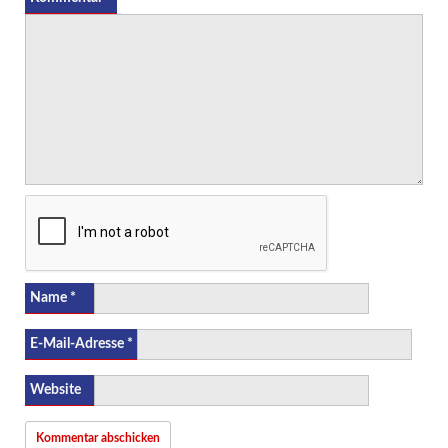
Name
*
E-Mail-Adresse
*
Website