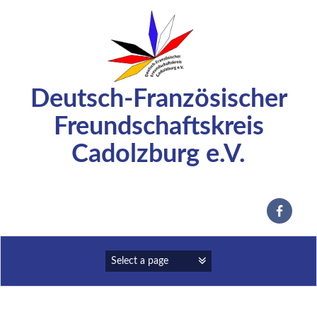
Zum
Inhalt
springen
Deutsch-Französischer
Freundschaftskreis
Cadolzburg e.V.