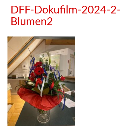
DFF-Dokufilm-2024-2-
Blumen2