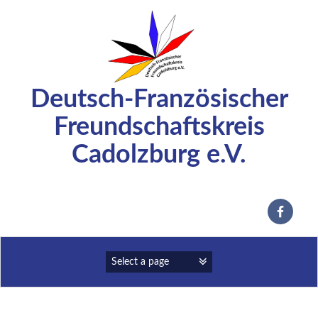
Zum
Inhalt
springen
Deutsch-Französischer
Freundschaftskreis
Cadolzburg e.V.