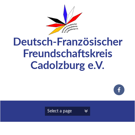
Zum
Inhalt
springen
Deutsch-Französischer
Freundschaftskreis
Cadolzburg e.V.