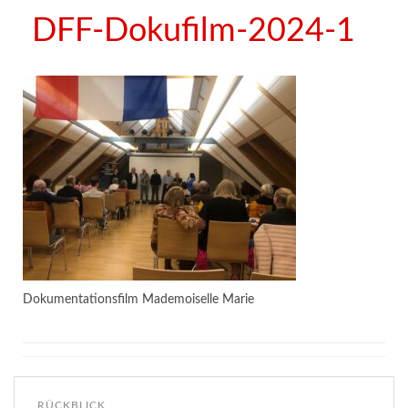
DFF-Dokufilm-2024-1
Dokumentationsfilm Mademoiselle Marie
RÜCKBLICK