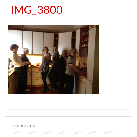
IMG_3800
RÜCKBLICK