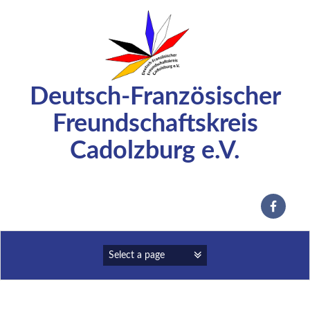
Zum
Inhalt
springen
Deutsch-Französischer
Freundschaftskreis
Cadolzburg e.V.