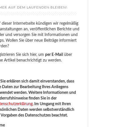
MER AUF DEM LAUFENDEN BLEIBEN!
 dieser Internetseite kündigen wir regelmäßig
anstaltungen an, veröffentlichen Berichte und
der und versorgen Sie mit Informationen und
ps. Wollen Sie über neue Beiträge informiert
rden?
istrieren Sie sich hier, um
per E-Mail
über
e Artikel benachrichtigt zu werden.
Sie erklären sich damit einverstanden, dass
e Daten zur Bearbeitung Ihres Anliegens
rwendet werden. Weitere Informationen und
errufshinweise finden Sie in der
tenschutzerklärung
. Im Umgang mit Ihren
sönlichen Daten werden selbstverständlich
e Vorgaben des Datenschutzes beachtet.
me