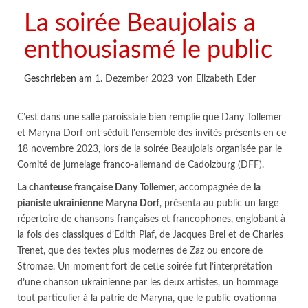
La soirée Beaujolais a
enthousiasmé le public
Geschrieben am
1. Dezember 2023
von
Elizabeth Eder
C’est dans une salle paroissiale bien remplie que Dany Tollemer
et Maryna Dorf ont séduit l’ensemble des invités présents en ce
18 novembre 2023, lors de la soirée Beaujolais organisée par le
Comité de jumelage franco-allemand de Cadolzburg (DFF).
La chanteuse française Dany Tollemer
, accompagnée de
la
pianiste ukrainienne Maryna Dorf
, présenta au public un large
répertoire de chansons françaises et francophones, englobant à
la fois des classiques d’Edith Piaf, de Jacques Brel et de Charles
Trenet, que des textes plus modernes de Zaz ou encore de
Stromae. Un moment fort de cette soirée fut l’interprétation
d’une chanson ukrainienne par les deux artistes, un hommage
tout particulier à la patrie de Maryna, que le public ovationna