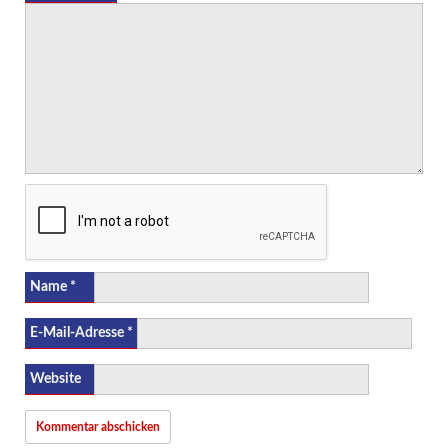
Name
*
E-Mail-Adresse
*
Website