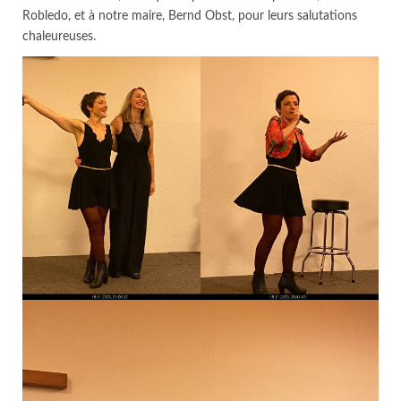
Robledo, et à notre maire, Bernd Obst, pour leurs salutations
chaleureuses.