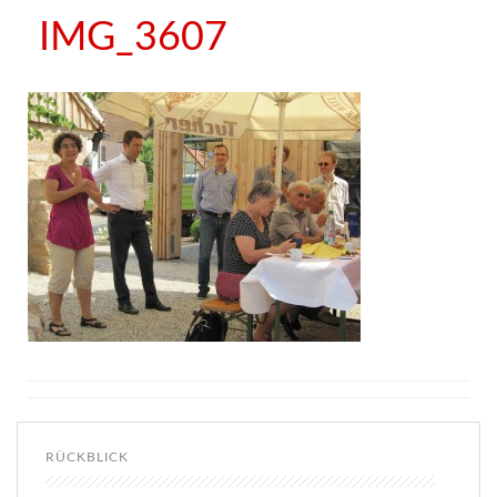
IMG_3607
RÜCKBLICK