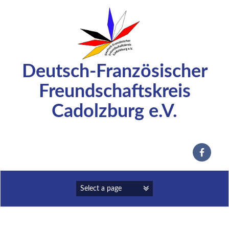
Zum
Inhalt
springen
Deutsch-Französischer
Freundschaftskreis
Cadolzburg e.V.