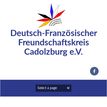
Zum
Inhalt
springen
Deutsch-Französischer
Freundschaftskreis
Cadolzburg e.V.