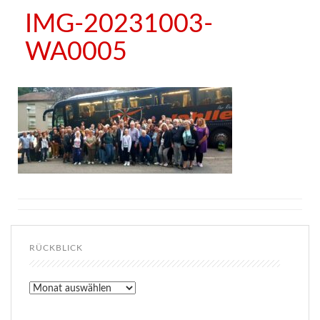
IMG-20231003-
WA0005
RÜCKBLICK
Rückblick