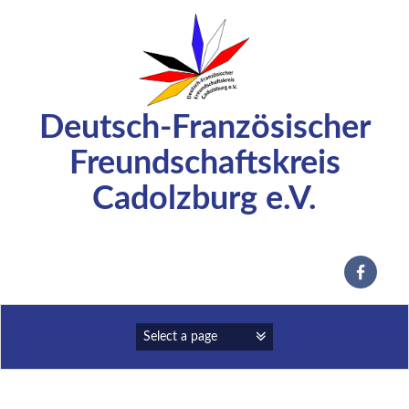
Zum
Inhalt
springen
Deutsch-Französischer
Freundschaftskreis
Cadolzburg e.V.