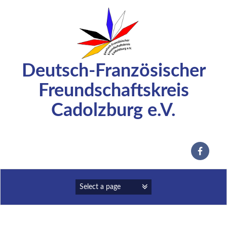
Zum
Inhalt
springen
Deutsch-Französischer
Freundschaftskreis
Cadolzburg e.V.