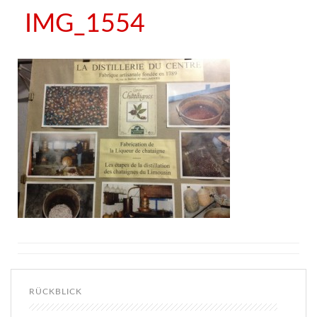
IMG_1554
RÜCKBLICK