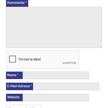
Kommentar
*
Name
*
E-Mail-Adresse
*
Website