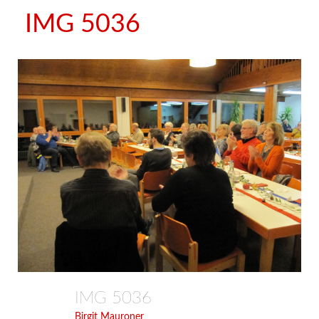
IMG 5036
IMG 5036
Birgit Mauroner