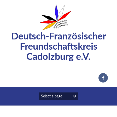
Zum
Inhalt
springen
Deutsch-Französischer
Freundschaftskreis
Cadolzburg e.V.