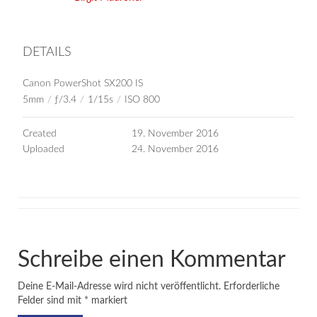
DETAILS
Canon PowerShot SX200 IS
5mm
/
ƒ/3.4
/
1/15s
/
ISO 800
Created
19. November 2016
Uploaded
24. November 2016
Schreibe einen Kommentar
Deine E-Mail-Adresse wird nicht veröffentlicht.
Erforderliche
Felder sind mit
*
markiert