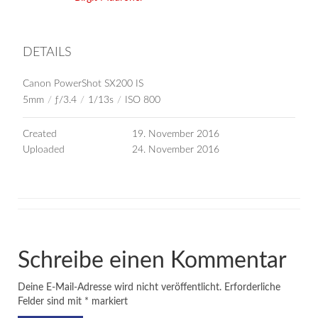
DETAILS
Canon PowerShot SX200 IS
5mm
/
ƒ/3.4
/
1/13s
/
ISO 800
Created
19. November 2016
Uploaded
24. November 2016
Schreibe einen Kommentar
Deine E-Mail-Adresse wird nicht veröffentlicht.
Erforderliche
Felder sind mit
*
markiert