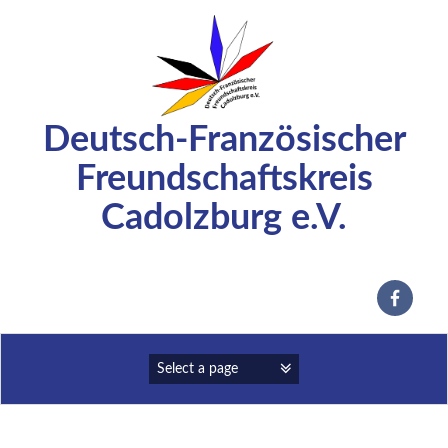
Zum
Inhalt
springen
Deutsch-Französischer
Freundschaftskreis
Cadolzburg e.V.