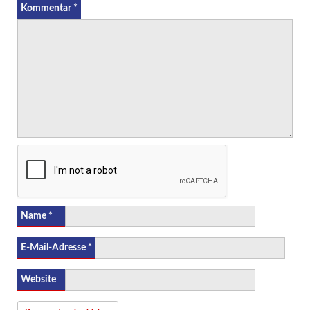
Kommentar
*
Name
*
E-Mail-Adresse
*
Website