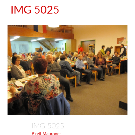
IMG 5025
IMG 5025
Birgit Mauroner