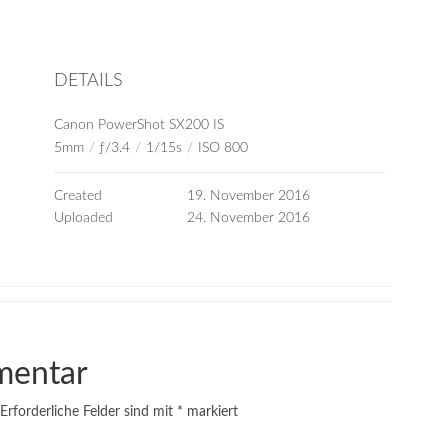
DETAILS
Canon PowerShot SX200 IS
5mm
/
ƒ/3.4
/
1/15s
/
ISO 800
Created
19. November 2016
Uploaded
24. November 2016
mentar
Erforderliche Felder sind mit
*
markiert