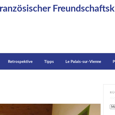
anzösischer Freundschaftskr
Retrospektive
Tipps
Le Palais-sur-Vienne
P
RÜ
Rüc