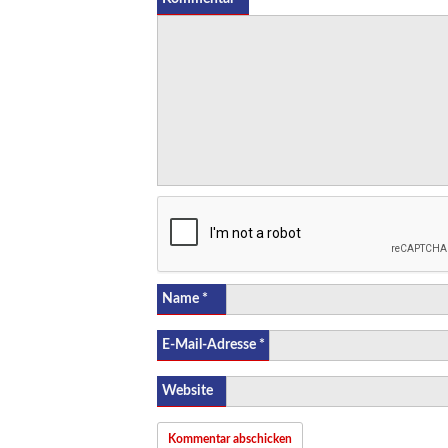
Name
*
E-Mail-Adresse
*
Website