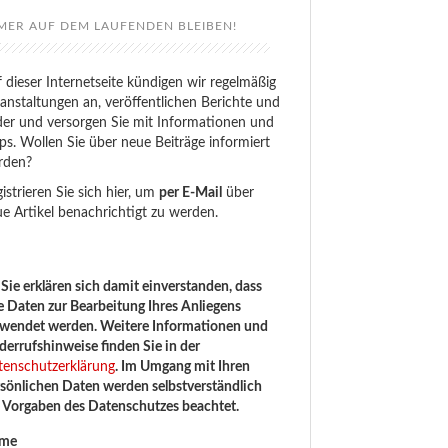
MER AUF DEM LAUFENDEN BLEIBEN!
 dieser Internetseite kündigen wir regelmäßig
anstaltungen an, veröffentlichen Berichte und
der und versorgen Sie mit Informationen und
ps. Wollen Sie über neue Beiträge informiert
rden?
istrieren Sie sich hier, um
per E-Mail
über
e Artikel benachrichtigt zu werden.
Sie erklären sich damit einverstanden, dass
e Daten zur Bearbeitung Ihres Anliegens
rwendet werden. Weitere Informationen und
errufshinweise finden Sie in der
tenschutzerklärung
. Im Umgang mit Ihren
sönlichen Daten werden selbstverständlich
e Vorgaben des Datenschutzes beachtet.
me