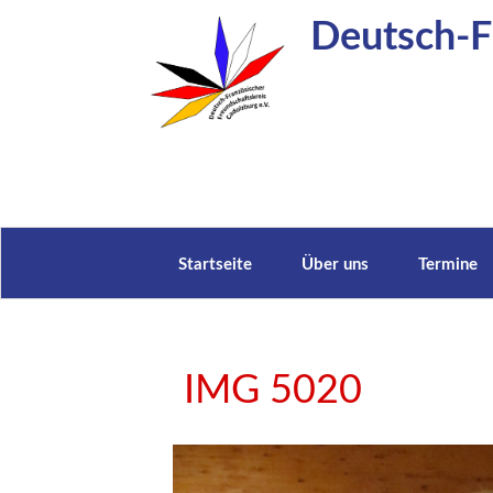
Zum
Deutsch-Fr
Inhalt
springen
Startseite
Über uns
Termine
IMG 5020