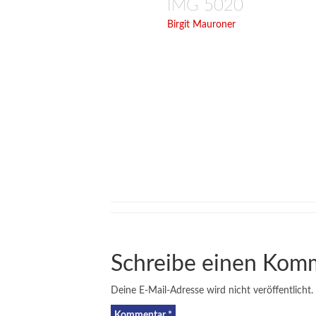
IMG 5020
Birgit Mauroner
Schreibe einen Kom
Deine E-Mail-Adresse wird nicht veröffentlicht.
Kommentar
*