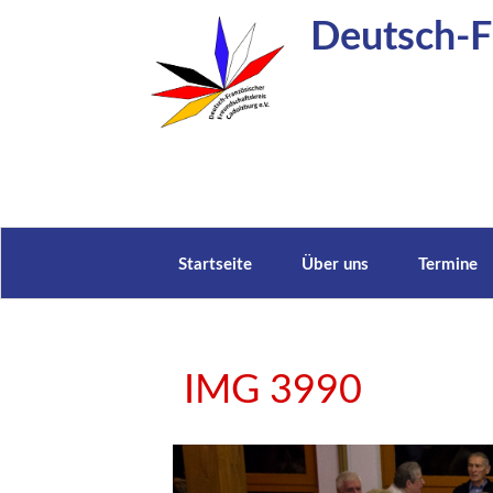
Zum
Deutsch-Fr
Inhalt
springen
Startseite
Über uns
Termine
IMG 3990