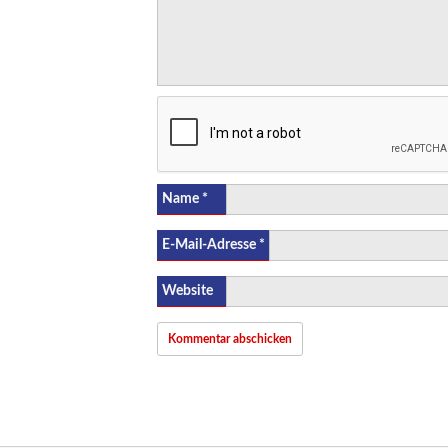
Name
*
E-Mail-Adresse
*
Website