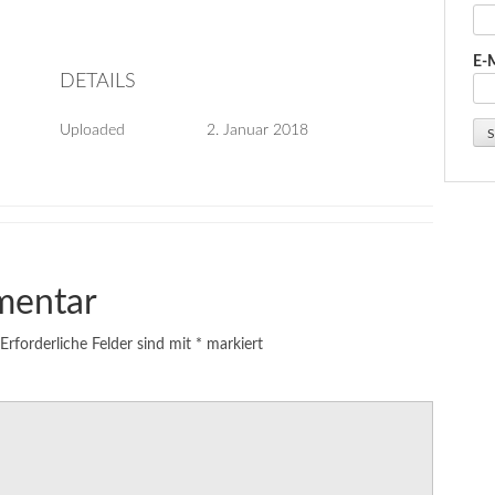
E-
DETAILS
Uploaded
2. Januar 2018
mentar
Erforderliche Felder sind mit
*
markiert