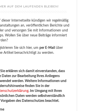
MER AUF DEM LAUFENDEN BLEIBEN!
 dieser Internetseite kündigen wir regelmäßig
anstaltungen an, veröffentlichen Berichte und
der und versorgen Sie mit Informationen und
ps. Wollen Sie über neue Beiträge informiert
rden?
istrieren Sie sich hier, um
per E-Mail
über
e Artikel benachrichtigt zu werden.
Sie erklären sich damit einverstanden, dass
e Daten zur Bearbeitung Ihres Anliegens
rwendet werden. Weitere Informationen und
errufshinweise finden Sie in der
tenschutzerklärung
. Im Umgang mit Ihren
sönlichen Daten werden selbstverständlich
e Vorgaben des Datenschutzes beachtet.
me