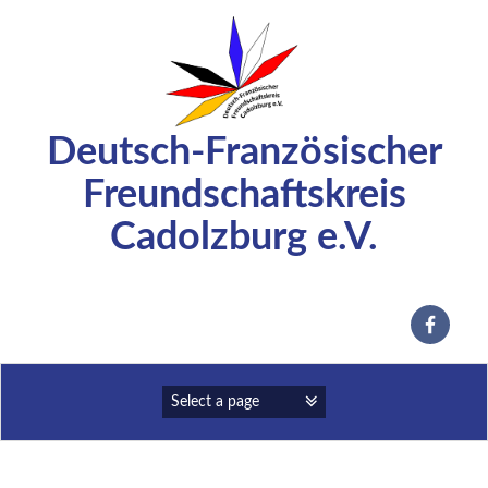
Zum
Inhalt
springen
Deutsch-Französischer
Freundschaftskreis
Cadolzburg e.V.