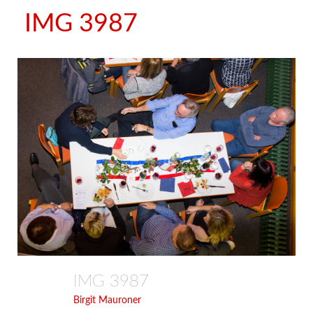
IMG 3987
IMG 3987
Birgit Mauroner