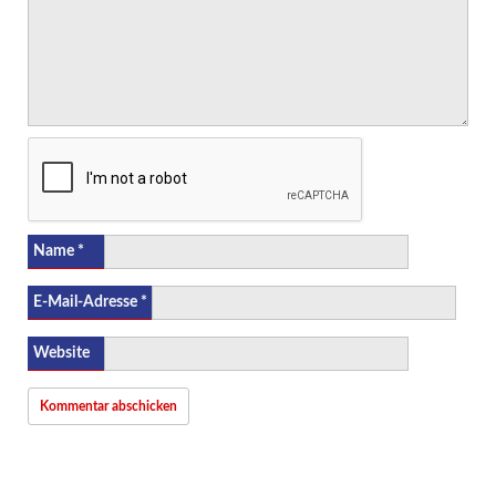
Name
*
E-Mail-Adresse
*
Website