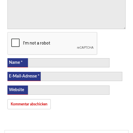
Name
*
E-Mail-Adresse
*
Website