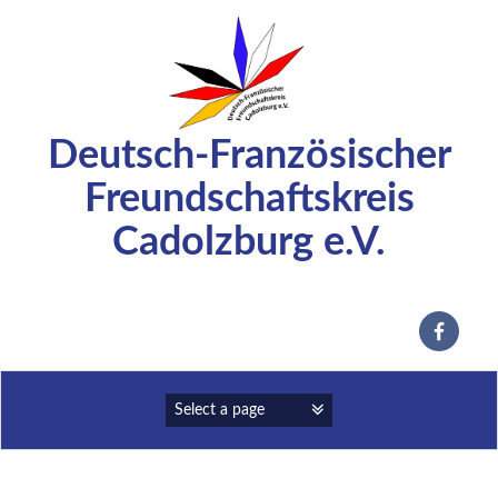
Zum
Inhalt
springen
Deutsch-Französischer
Freundschaftskreis
Cadolzburg e.V.