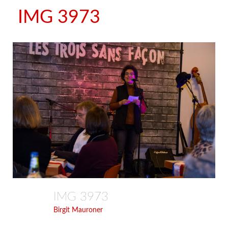
IMG 3973
IMG 3973
Birgit Mauroner