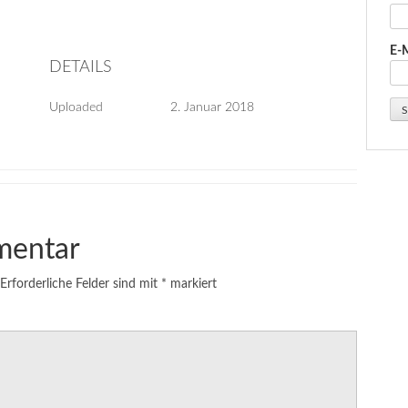
E-
DETAILS
Uploaded
2. Januar 2018
mentar
Erforderliche Felder sind mit
*
markiert