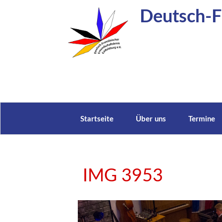
Zum
Deutsch-Fr
Inhalt
springen
Startseite
Über uns
Termine
IMG 3953