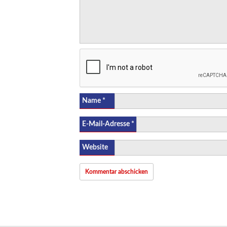
Name
*
E-Mail-Adresse
*
Website