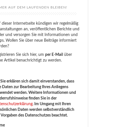
MER AUF DEM LAUFENDEN BLEIBEN!
 dieser Internetseite kündigen wir regelmäßig
anstaltungen an, veröffentlichen Berichte und
der und versorgen Sie mit Informationen und
ps. Wollen Sie über neue Beiträge informiert
rden?
istrieren Sie sich hier, um
per E-Mail
über
e Artikel benachrichtigt zu werden.
Sie erklären sich damit einverstanden, dass
e Daten zur Bearbeitung Ihres Anliegens
rwendet werden. Weitere Informationen und
errufshinweise finden Sie in der
tenschutzerklärung
. Im Umgang mit Ihren
sönlichen Daten werden selbstverständlich
e Vorgaben des Datenschutzes beachtet.
me