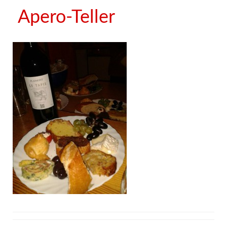
Apero-Teller