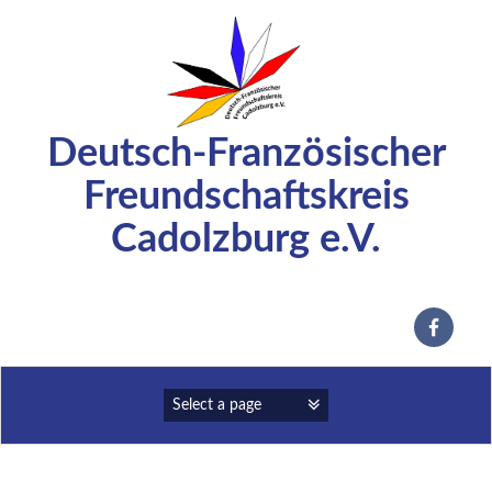
Zum
Inhalt
springen
Deutsch-Französischer
Freundschaftskreis
Cadolzburg e.V.