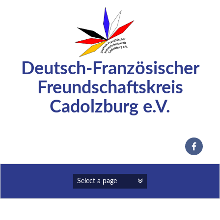
Zum
Inhalt
springen
Deutsch-Französischer
Freundschaftskreis
Cadolzburg e.V.