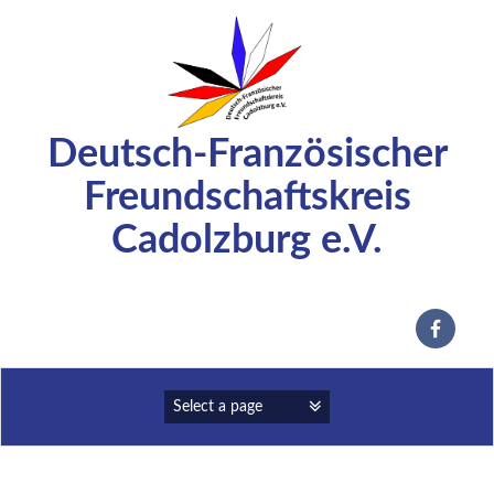
Zum
Inhalt
springen
Deutsch-Französischer
Freundschaftskreis
Cadolzburg e.V.