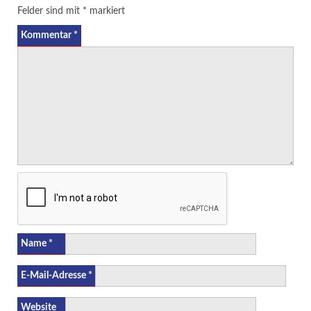
Felder sind mit
*
markiert
Kommentar
*
Name
*
E-Mail-Adresse
*
Website