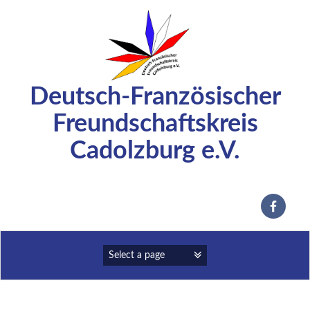
Zum
Inhalt
springen
Deutsch-Französischer
Freundschaftskreis
Cadolzburg e.V.