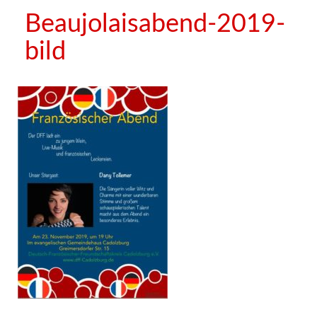
Beaujolaisabend-2019-
bild