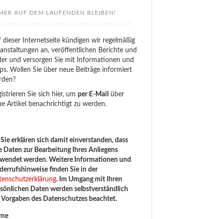
MER AUF DEM LAUFENDEN BLEIBEN!
 dieser Internetseite kündigen wir regelmäßig
anstaltungen an, veröffentlichen Berichte und
der und versorgen Sie mit Informationen und
ps. Wollen Sie über neue Beiträge informiert
rden?
istrieren Sie sich hier, um
per E-Mail
über
e Artikel benachrichtigt zu werden.
Sie erklären sich damit einverstanden, dass
e Daten zur Bearbeitung Ihres Anliegens
rwendet werden. Weitere Informationen und
errufshinweise finden Sie in der
tenschutzerklärung
. Im Umgang mit Ihren
sönlichen Daten werden selbstverständlich
e Vorgaben des Datenschutzes beachtet.
me