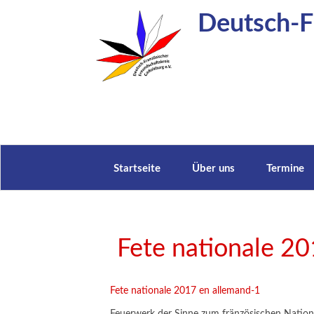
Zum
Deutsch-Fr
Inhalt
springen
Startseite
Über uns
Termine
Fete nationale 2
Fete nationale 2017 en allemand-1