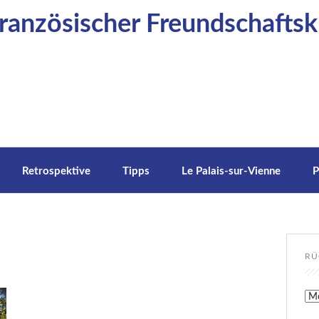
anzösischer Freundschaftskr
Retrospektive
Tipps
Le Palais-sur-Vienne
P
RÜ
Rüc