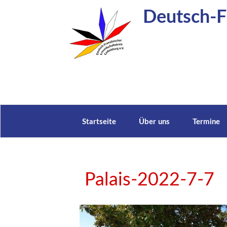
Zum
Deutsch-Fr
Inhalt
springen
Startseite
Über uns
Termine
Palais-2022-7-7