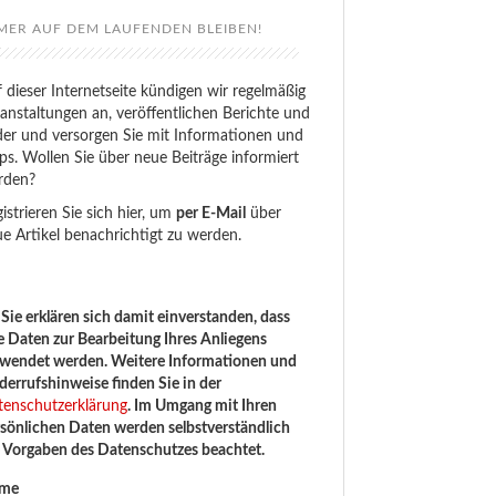
MER AUF DEM LAUFENDEN BLEIBEN!
 dieser Internetseite kündigen wir regelmäßig
anstaltungen an, veröffentlichen Berichte und
der und versorgen Sie mit Informationen und
ps. Wollen Sie über neue Beiträge informiert
rden?
istrieren Sie sich hier, um
per E-Mail
über
e Artikel benachrichtigt zu werden.
Sie erklären sich damit einverstanden, dass
e Daten zur Bearbeitung Ihres Anliegens
rwendet werden. Weitere Informationen und
errufshinweise finden Sie in der
tenschutzerklärung
. Im Umgang mit Ihren
sönlichen Daten werden selbstverständlich
e Vorgaben des Datenschutzes beachtet.
me